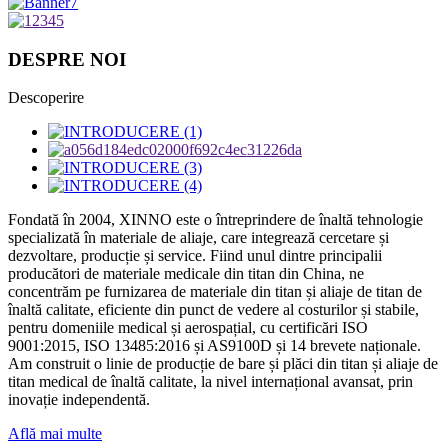
DESPRE NOI
Descoperire
Fondată în 2004, XINNO este o întreprindere de înaltă tehnologie
specializată în materiale de aliaje, care integrează cercetare și
dezvoltare, producție și service. Fiind unul dintre principalii
producători de materiale medicale din titan din China, ne
concentrăm pe furnizarea de materiale din titan și aliaje de titan de
înaltă calitate, eficiente din punct de vedere al costurilor și stabile,
pentru domeniile medical și aerospațial, cu certificări ISO
9001:2015, ISO 13485:2016 și AS9100D și 14 brevete naționale.
Am construit o linie de producție de bare și plăci din titan și aliaje de
titan medical de înaltă calitate, la nivel internațional avansat, prin
inovație independentă.
Află mai multe