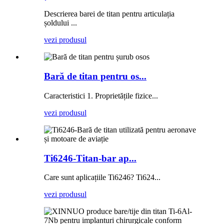
Descrierea barei de titan pentru articulația
șoldului ...
vezi produsul
Bară de titan pentru os...
Caracteristici 1. Proprietățile fizice...
vezi produsul
Ti6246-Titan-bar ap...
Care sunt aplicațiile Ti6246? Ti624...
vezi produsul