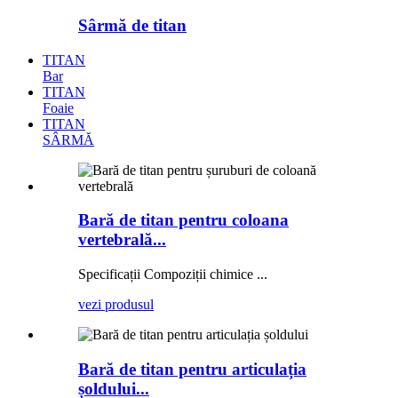
Sârmă de titan
TITAN
Bar
TITAN
Foaie
TITAN
SÂRMĂ
Bară de titan pentru coloana
vertebrală...
Specificații Compoziții chimice ...
vezi produsul
Bară de titan pentru articulația
șoldului...