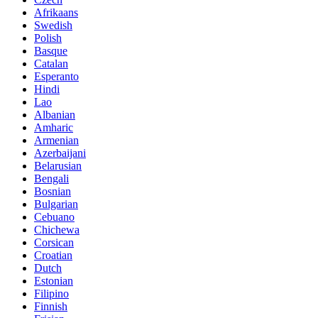
Afrikaans
Swedish
Polish
Basque
Catalan
Esperanto
Hindi
Lao
Albanian
Amharic
Armenian
Azerbaijani
Belarusian
Bengali
Bosnian
Bulgarian
Cebuano
Chichewa
Corsican
Croatian
Dutch
Estonian
Filipino
Finnish