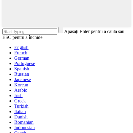
Apăsați Enter pentru a căuta sau
ESC pentru a închide
English
French
German
Portuguese
Spanish
Russian
Japanese
Korean
Arabic
Irish
Greek
Turkish
Italian
Danish
Romanian
Indonesian
Czech