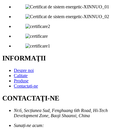
INFORMAŢII
Despre noi
Calitate
Produse
Contactaţi-ne
CONTACTAŢI-NE
Nr.6, Secțiunea Sud, Fenghuang 6th Road, Hi-Tech
Development Zone, Baoji Shaanxi, China
Sunați-ne acum: