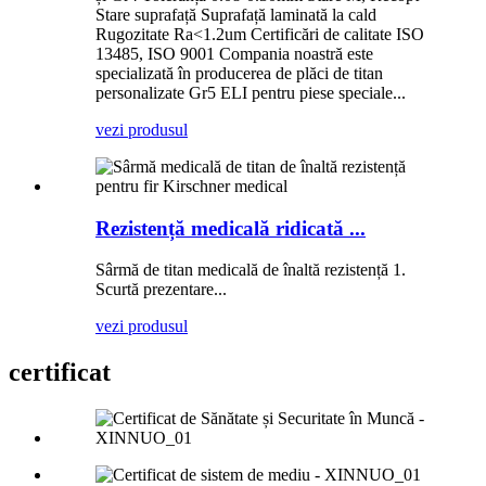
Stare suprafață Suprafață laminată la cald
Rugozitate Ra<1.2um Certificări de calitate ISO
13485, ISO 9001 Compania noastră este
specializată în producerea de plăci de titan
personalizate Gr5 ELI pentru piese speciale...
vezi produsul
Rezistență medicală ridicată ...
Sârmă de titan medicală de înaltă rezistență 1.
Scurtă prezentare...
vezi produsul
certificat