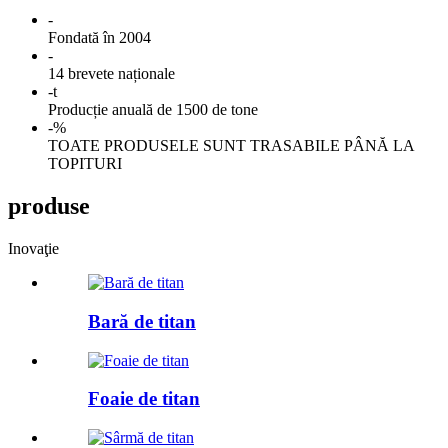
-
Fondată în 2004
-
14 brevete naționale
-
t
Producție anuală de 1500 de tone
-
%
TOATE PRODUSELE SUNT TRASABILE PÂNĂ LA
TOPITURI
produse
Inovaţie
Bară de titan
Foaie de titan