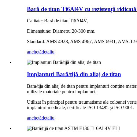
Bară de titan Ti6Al4V cu rezistență ridicată
Calitate: Bară de titan Ti6Al4V,
Dimensiune: Diametru 20-300 mm,
Standard: AMS 4928, AMS 4967, AMS 6931, AMS-T-90
anchetă
detaliu
Implanturi Bară/tijă din aliaj de titan
Bara/tija din aliaj de titan pentru implanturi conține mat
utilizate materiale pentru implanturi.
Utilizat în principal pentru traumatisme ale coloanei vert
implanturi medicale, certificate ISO 13485 și ISO 9001.
anchetă
detaliu