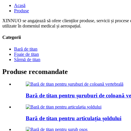
Acasă
Produse
XINNUO se angajează să ofere clienților produse, servicii și procese de î
utilizate în domeniul medical și aerospațial.
Categorii
Bară de titan
Foaie de titan
Sârmă de titan
Produse recomandate
Bară de titan pentru șuruburi de coloană v
Bară de titan pentru articulația șoldului