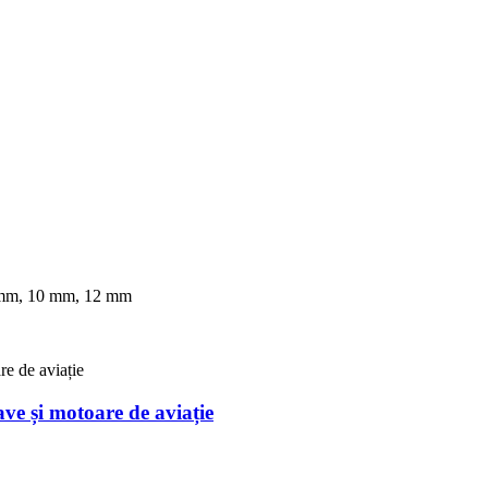
,0 mm, 10 mm, 12 mm
ve și motoare de aviație