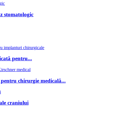
z stomatologic
cată pentru...
 pentru chirurgie medicală...
ale craniului