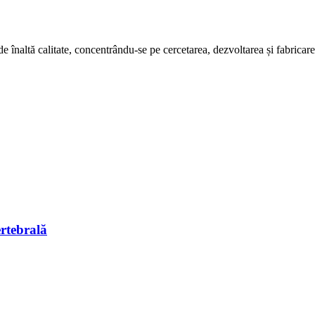
naltă calitate, concentrându-se pe cercetarea, dezvoltarea și fabricarea i
ertebrală