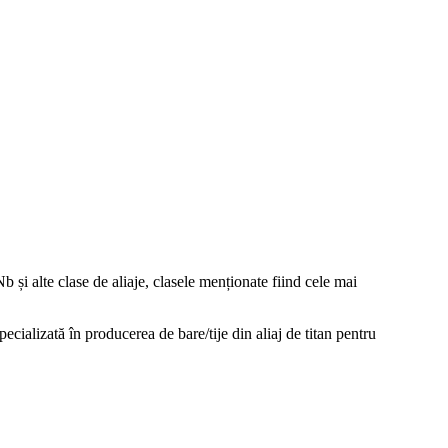
 și alte clase de aliaje, clasele menționate fiind cele mai
cializată în producerea de bare/tije din aliaj de titan pentru