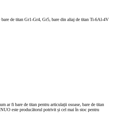
 bare de titan Gr1-Gr4, Gr5, bare din aliaj de titan Ti-6Al-4V
r fi bare de titan pentru articulații osoase, bare de titan
NNUO este producătorul potrivit și cel mai în stoc pentru