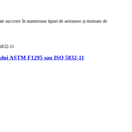
izate succesiv în numeroase tipuri de aeronave și motoare de
rdului ASTM F1295 sau ISO 5832-11