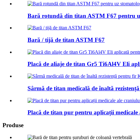
Bară rotundă din titan ASTM F67 pentru u
Bară / tijă de titan ASTM F67
Placă de aliaje de titan Gr5 Ti6Al4V Eli apli
Sârmă de titan medicală de înaltă rezistență
Placă de titan pur pentru aplicații medicale 
Produse