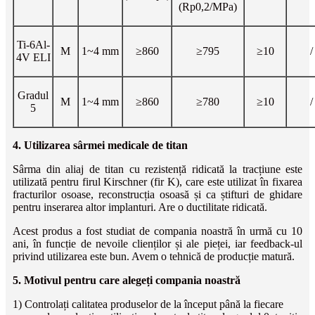
(Rp0,2/MPa)
Ti-6Al-
M
1~4 mm
≥860
≥795
≥10
/
4V ELI
Gradul
M
1~4 mm
≥860
≥780
≥10
/
5
4. Utilizarea sârmei medicale de titan
Sârma din aliaj de titan cu rezistență ridicată la tracțiune este
utilizată pentru firul Kirschner (fir K), care este utilizat în fixarea
fracturilor osoase, reconstrucția osoasă și ca știfturi de ghidare
pentru inserarea altor implanturi. Are o ductilitate ridicată.
Acest produs a fost studiat de compania noastră în urmă cu 10
ani, în funcție de nevoile clienților și ale pieței, iar feedback-ul
privind utilizarea este bun. Avem o tehnică de producție matură.
5. Motivul pentru care alegeți compania noastră
1) Controlați calitatea produselor de la început până la fiecare