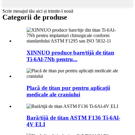
Scrie mesajul tău aici și trimite-l nouă
Categorii de produse
XINNUO produce bare/tijă de titan
Ti-6Al-7Nb pentru...
Placă de titan pur pentru aplicații
medicale ale craniului
Bară/tijă de titan ASTM F136 Ti-6Al-
4V ELI