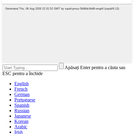
Apăsați Enter pentru a căuta sau
ESC pentru a închide
English
French
German
Portuguese
Spanish
Russian
Japanese
Korean
Arabic
Irish