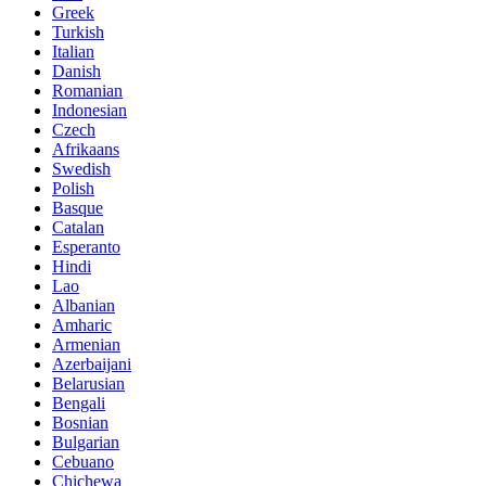
Greek
Turkish
Italian
Danish
Romanian
Indonesian
Czech
Afrikaans
Swedish
Polish
Basque
Catalan
Esperanto
Hindi
Lao
Albanian
Amharic
Armenian
Azerbaijani
Belarusian
Bengali
Bosnian
Bulgarian
Cebuano
Chichewa