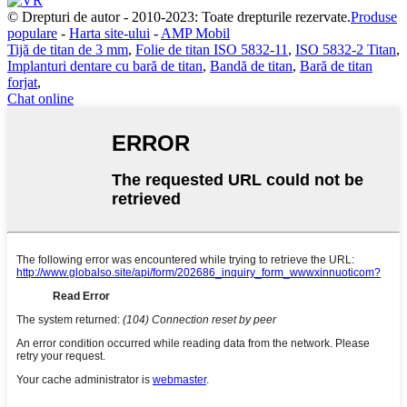
© Drepturi de autor - 2010-2023: Toate drepturile rezervate.
Produse
populare
-
Harta site-ului
-
AMP Mobil
Tijă de titan de 3 mm
,
Folie de titan ISO 5832-11
,
ISO 5832-2 Titan
,
Implanturi dentare cu bară de titan
,
Bandă de titan
,
Bară de titan
forjat
,
Chat online