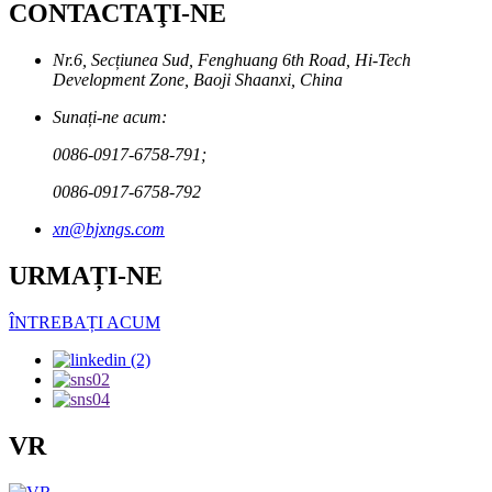
CONTACTAŢI-NE
Nr.6, Secțiunea Sud, Fenghuang 6th Road, Hi-Tech
Development Zone, Baoji Shaanxi, China
Sunați-ne acum:
0086-0917-6758-791;
0086-0917-6758-792
xn@bjxngs.com
URMAȚI-NE
ÎNTREBAȚI ACUM
VR