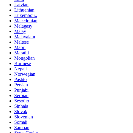
Latvian
Lithuanian
Luxembou..
Macedonian
Malagasy
Malay
Malayalam
Maltese
Maori
Marathi
Mongolian
Burmese
Nepali
Norwegian
Pashto
Persian
Punjabi
Serbian
Sesotho
Sinhala
Slovak
Slovenian
Somali
Samoan
Scots Gaelic