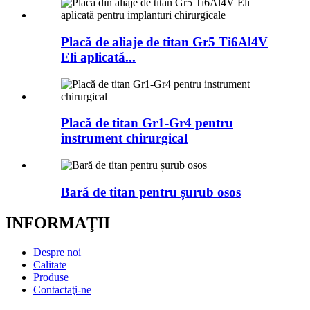
Placă de aliaje de titan Gr5 Ti6Al4V
Eli aplicată...
Placă de titan Gr1-Gr4 pentru
instrument chirurgical
Bară de titan pentru șurub osos
INFORMAŢII
Despre noi
Calitate
Produse
Contactaţi-ne