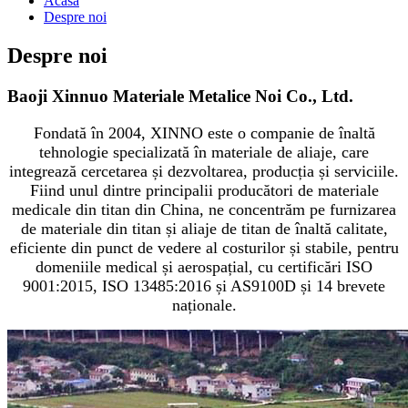
Acasă
Despre noi
Despre noi
Baoji Xinnuo Materiale Metalice Noi Co., Ltd.
Fondată în 2004, XINNO este o companie de înaltă
tehnologie specializată în materiale de aliaje, care
integrează cercetarea și dezvoltarea, producția și serviciile.
Fiind unul dintre principalii producători de materiale
medicale din titan din China, ne concentrăm pe furnizarea
de materiale din titan și aliaje de titan de înaltă calitate,
eficiente din punct de vedere al costurilor și stabile, pentru
domeniile medical și aerospațial, cu certificări ISO
9001:2015, ISO 13485:2016 și AS9100D și 14 brevete
naționale.