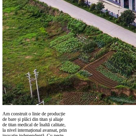
Am construit o linie de producție
de bare și plăci din titan și aliaje
de titan medical de înaltă calitate,
la nivel internațional avansat, prin
inovație independentă. Cu peste