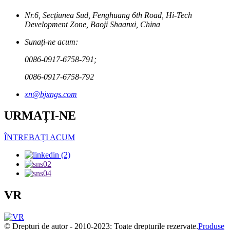
Nr.6, Secțiunea Sud, Fenghuang 6th Road, Hi-Tech
Development Zone, Baoji Shaanxi, China
Sunați-ne acum:
0086-0917-6758-791;
0086-0917-6758-792
xn@bjxngs.com
URMAȚI-NE
ÎNTREBAȚI ACUM
VR
© Drepturi de autor - 2010-2023: Toate drepturile rezervate.
Produse