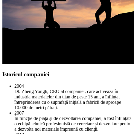
Istoricul companiei
2004
Dl. Zheng Yongli, CEO al companiei, care activează în
industria materialelor din titan de peste 15 ani, a înființat
întreprinderea cu o suprafață inițială a fabricii de aproape
10.000 de metri pătrați.
2007
În funcție de piață și de dezvoltarea companiei, a fost înființată
o echipă tehnică profesionistă de cercetare și dezvoltare pentru
a dezvolta noi materiale împreună cu clienții.