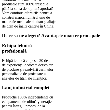
produsele sunt 100% trasabile
până la sursa de topitură aprobată.
Vom continua eforturile pentru a
construi marca numărul unu de
materiale medicale de titan și aliaje
de titan de înaltă calitate în China.
De ce să ne alegeți? Avantajele noastre principale
Echipa tehnică
profesională
Echipă tehnică cu peste 20 de ani
de experiență, dedicată dezvoltării
de produse și rezolvării cerințelor
personalizate de proiectare a
aliajelor de titan ale clienților.
Lanț industrial complet
Producție 100% independentă cu
echipamente de ultimă generație
pentru întregul proces, de la