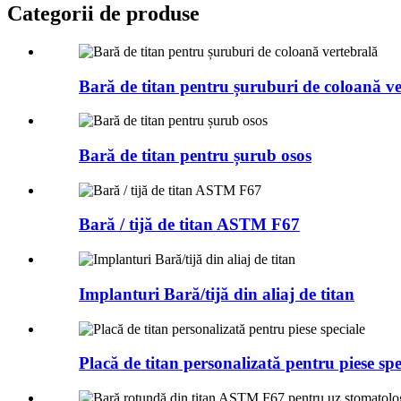
Categorii de produse
Bară de titan pentru șuruburi de coloană v
Bară de titan pentru șurub osos
Bară / tijă de titan ASTM F67
Implanturi Bară/tijă din aliaj de titan
Placă de titan personalizată pentru piese spe