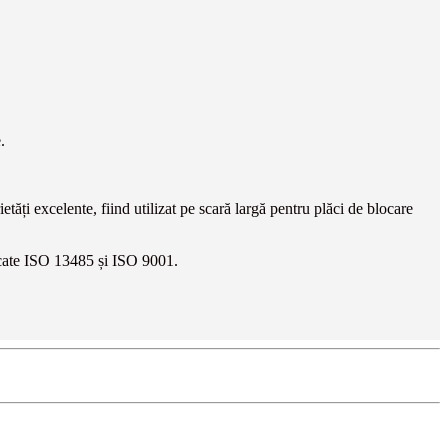
.
ăți excelente, fiind utilizat pe scară largă pentru plăci de blocare
ificate ISO 13485 și ISO 9001.