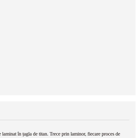
e laminat în țagla de titan. Trece prin laminor, fiecare proces de