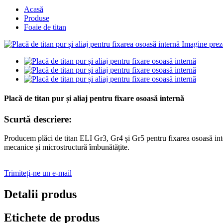
Acasă
Produse
Foaie de titan
Placă de titan pur și aliaj pentru fixare osoasă internă
Scurtă descriere:
Producem plăci de titan ELI Gr3, Gr4 și Gr5 pentru fixarea osoasă inte
mecanice și microstructură îmbunătățite.
Trimiteți-ne un e-mail
Detalii produs
Etichete de produs